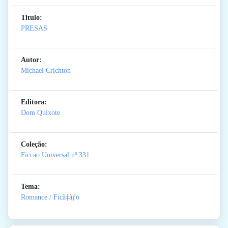
Titulo:
PRESAS
Autor:
Michael Crichton
Editora:
Dom Quixote
Coleção:
Ficcao Universal
nº 331
Tema:
Romance / Ficã‡ãƒo