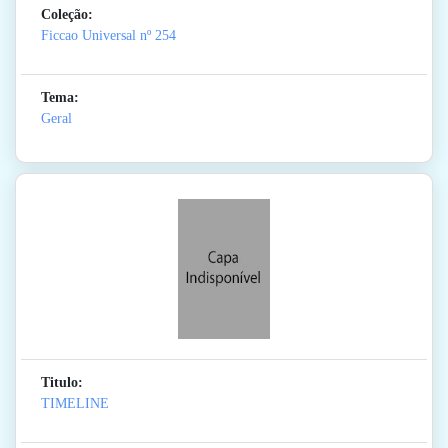
Coleção:
Ficcao Universal
nº 254
Tema:
Geral
Titulo:
TIMELINE