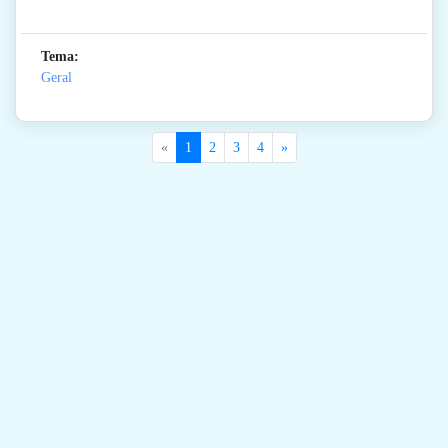
Tema:
Geral
«
1
2
3
4
»