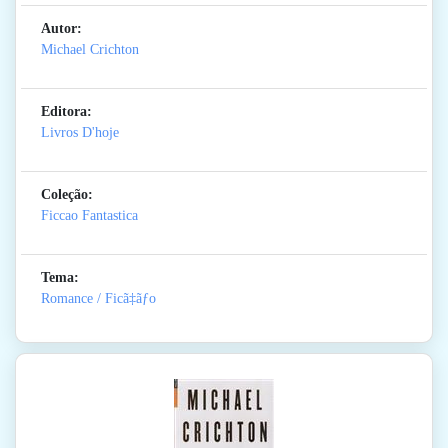
Autor:
Michael Crichton
Editora:
Livros D'hoje
Coleção:
Ficcao Fantastica
Tema:
Romance / Ficã‡ãƒo