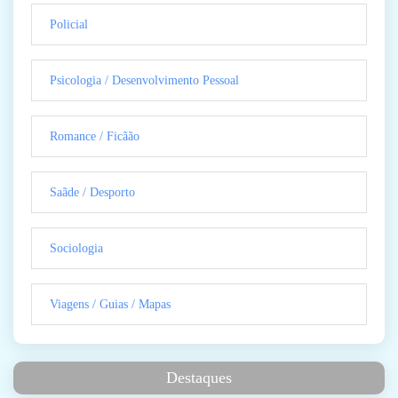
Policial
Psicologia / Desenvolvimento Pessoal
Romance / Ficãão
Saãde / Desporto
Sociologia
Viagens / Guias / Mapas
Destaques