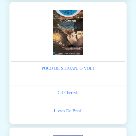
POCO DE SHIUAN, O VOL1
C J Cherryh
Livros Do Brasil