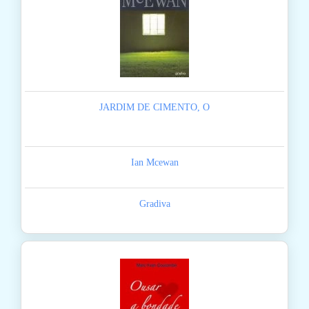
JARDIM DE CIMENTO, O
Ian Mcewan
Gradiva