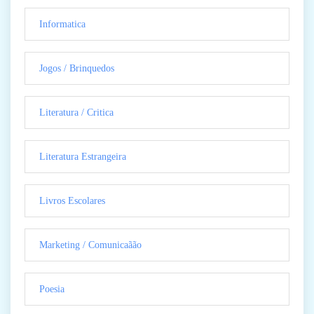
Informatica
Jogos / Brinquedos
Literatura / Critica
Literatura Estrangeira
Livros Escolares
Marketing / Comunicaãão
Poesia