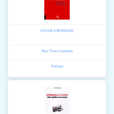
OUSAR A BONDADE
Marc Yvan Coulombe
Paulinas