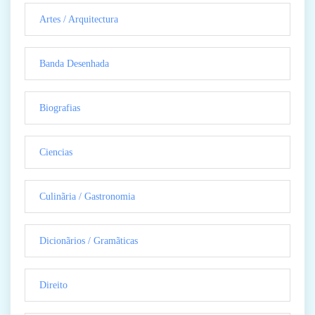
Artes / Arquitectura
Banda Desenhada
Biografias
Ciencias
Culinãria / Gastronomia
Dicionãrios / Gramãticas
Direito