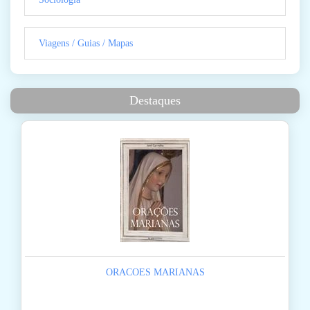
Viagens / Guias / Mapas
Destaques
ORACOES MARIANAS