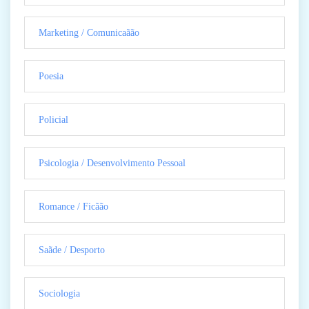
Marketing / Comunicaãão
Poesia
Policial
Psicologia / Desenvolvimento Pessoal
Romance / Ficãão
Saãde / Desporto
Sociologia