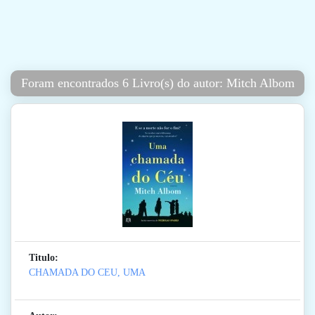
Foram encontrados 6 Livro(s) do autor: Mitch Albom
Titulo:
CHAMADA DO CEU, UMA