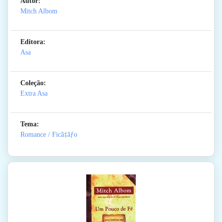
Autor:
Mitch Albom
Editora:
Asa
Coleção:
Extra Asa
Tema:
Romance / Ficã‡ãƒo