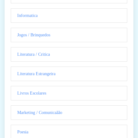
Informatica
Jogos / Brinquedos
Literatura / Critica
Literatura Estrangeira
Livros Escolares
Marketing / Comunicaãão
Poesia