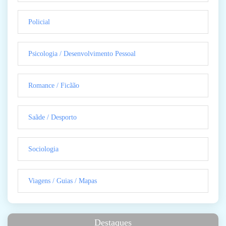
Policial
Psicologia / Desenvolvimento Pessoal
Romance / Ficãão
Saãde / Desporto
Sociologia
Viagens / Guias / Mapas
Destaques