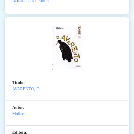
Actualidades / Politica
Titulo:
AVARENTO, O
Autor:
Moliere
Editora: