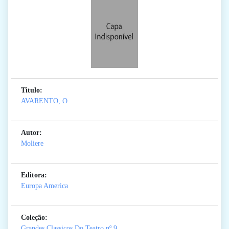
Titulo:
AVARENTO, O
Autor:
Moliere
Editora:
Europa America
Coleção:
Grandes Classicos Do Teatro
nº 9