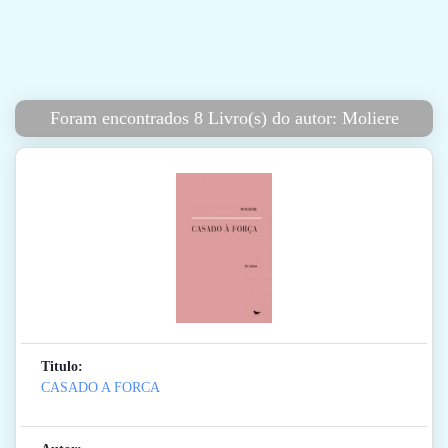
Foram encontrados 8 Livro(s) do autor: Moliere
Titulo:
CASADO A FORCA