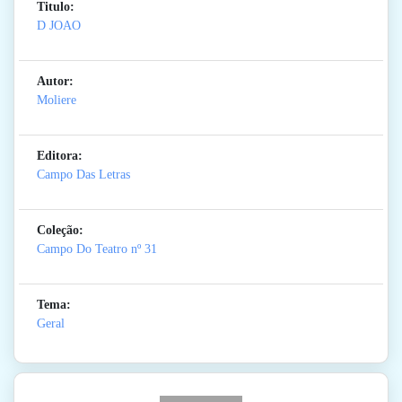
Titulo:
D JOAO
Autor:
Moliere
Editora:
Campo Das Letras
Coleção:
Campo Do Teatro
nº 31
Tema:
Geral