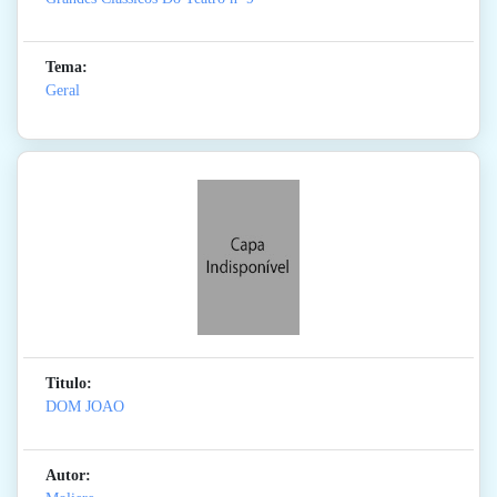
Tema:
Geral
Titulo:
DOM JOAO
Autor: