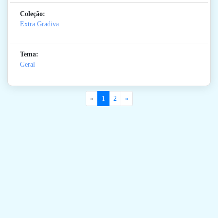
Coleção:
Extra Gradiva
Tema:
Geral
«
1
2
»