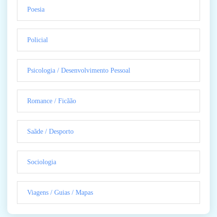
Poesia
Policial
Psicologia / Desenvolvimento Pessoal
Romance / Ficãão
Saãde / Desporto
Sociologia
Viagens / Guias / Mapas