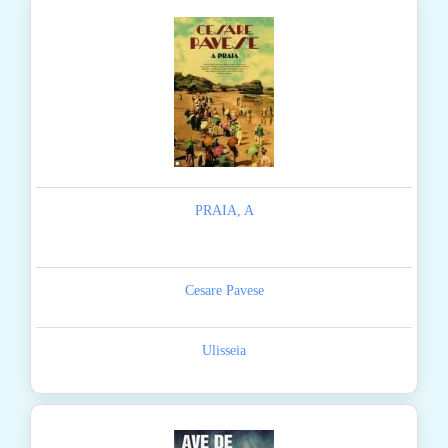
PRAIA, A
Cesare Pavese
Ulisseia