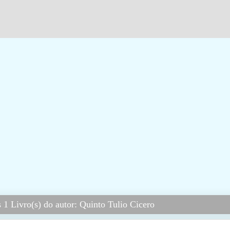
1 Livro(s) do autor: Quinto Tulio Cicero