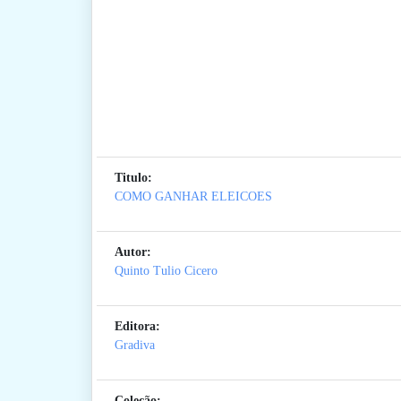
Titulo:
COMO GANHAR ELEICOES
Autor:
Quinto Tulio Cicero
Editora:
Gradiva
Coleção: