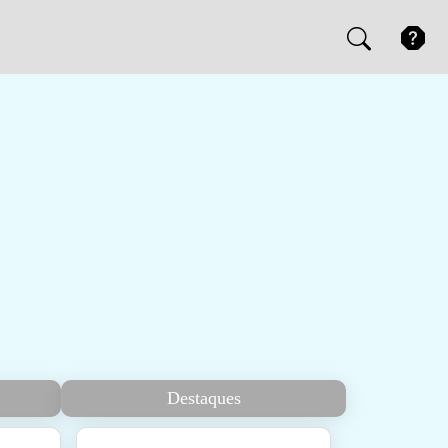
Destaques