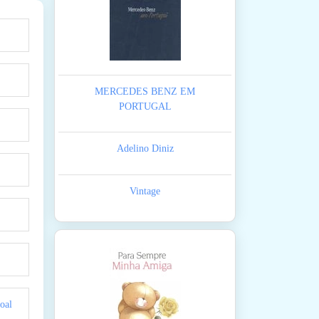
MERCEDES BENZ EM
PORTUGAL
Adelino Diniz
Vintage
oal