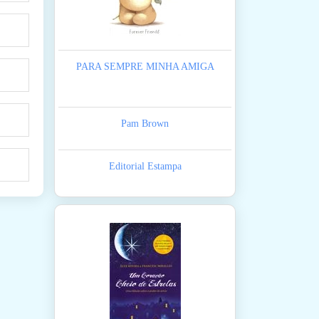
PARA SEMPRE MINHA AMIGA
Pam Brown
Editorial Estampa