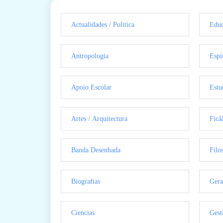
Actualidades / Politica
Educ
Antropologia
Espi
Apoio Escolar
Estu
Artes / Arquitectura
Ficã
Banda Desenhada
Filo
Biografias
Gera
Ciencias
Gest