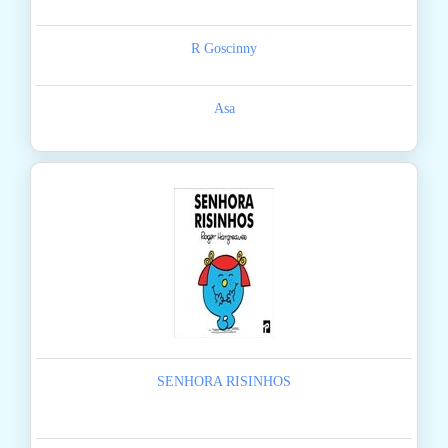
R Goscinny
Asa
SENHORA RISINHOS