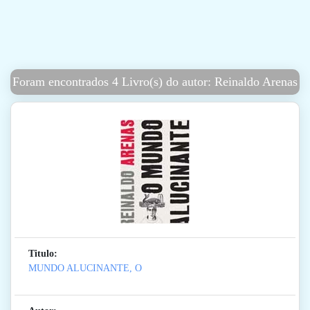
Foram encontrados 4 Livro(s) do autor: Reinaldo Arenas
Titulo:
MUNDO ALUCINANTE, O