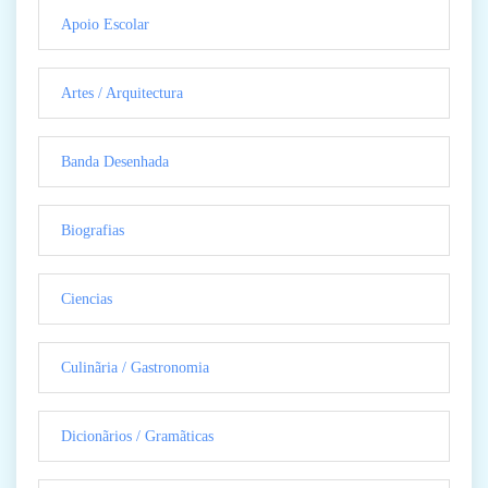
Apoio Escolar
Artes / Arquitectura
Banda Desenhada
Biografias
Ciencias
Culinãria / Gastronomia
Dicionãrios / Gramãticas