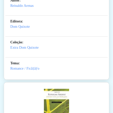
Autor:
Reinaldo Arenas
Editora:
Dom Quixote
Coleção:
Extra Dom Quixote
Tema:
Romance / Ficã‡ãƒo