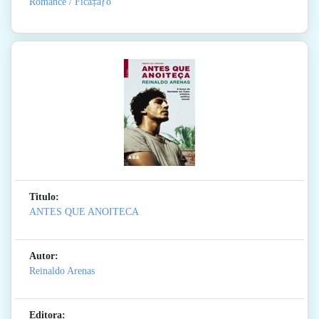
Romance / Ficã‡ãƒo
Titulo:
ANTES QUE ANOITECA
Autor:
Reinaldo Arenas
Editora: