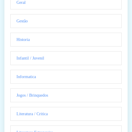
Geral
Gestão
Historia
Infantil / Juvenil
Informatica
Jogos / Brinquedos
Literatura / Critica