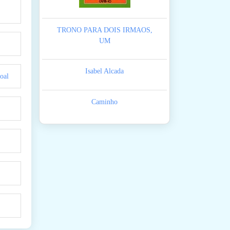
TRONO PARA DOIS IRMAOS,
UM
Isabel Alcada
oal
Caminho