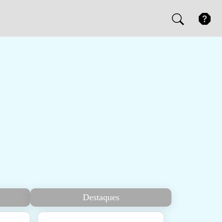
Destaques