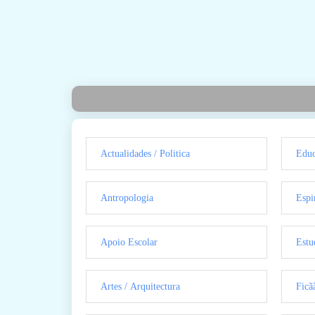
Actualidades / Politica
Educ
Antropologia
Espi
Apoio Escolar
Estu
Artes / Arquitectura
Ficã