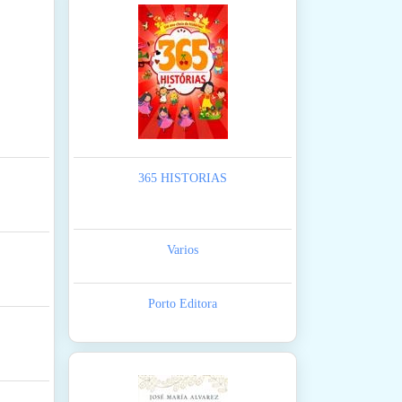
365 HISTORIAS
Varios
Porto Editora