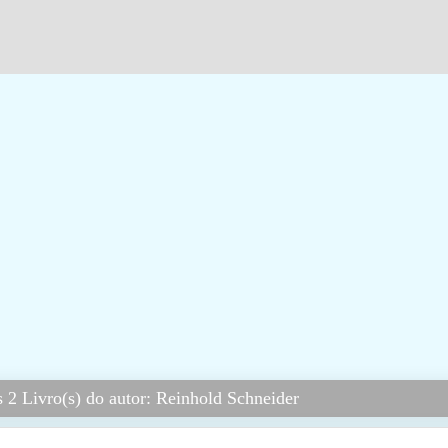
 2 Livro(s) do autor: Reinhold Schneider