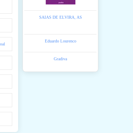
SAIAS DE ELVIRA, AS
Eduardo Lourenco
oal
Gradiva