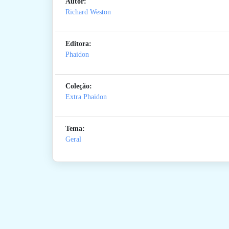
Autor:
Richard Weston
Editora:
Phaidon
Coleção:
Extra Phaidon
Tema:
Geral