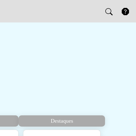
Destaques