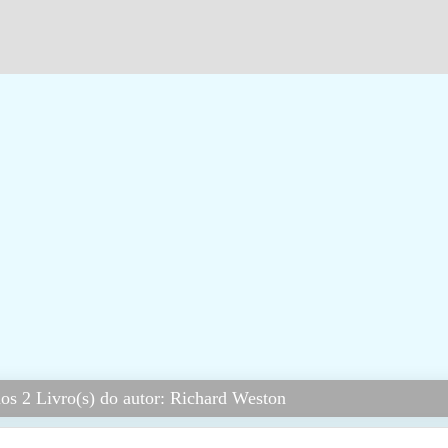
os 2 Livro(s) do autor: Richard Weston