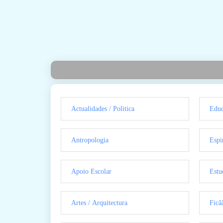
Actualidades / Politica
Educ
Antropologia
Espi
Apoio Escolar
Estu
Artes / Arquitectura
Ficã