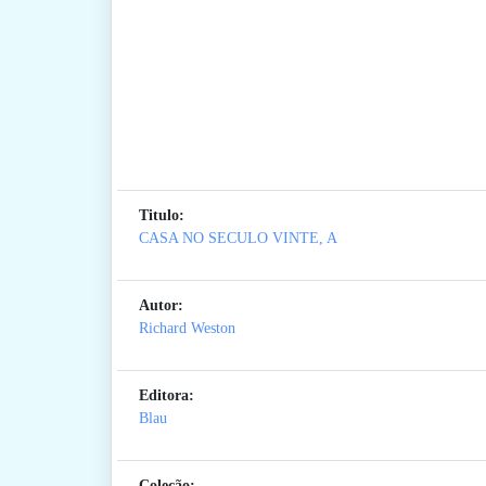
Titulo:
CASA NO SECULO VINTE, A
Autor:
Richard Weston
Editora:
Blau
Coleção: