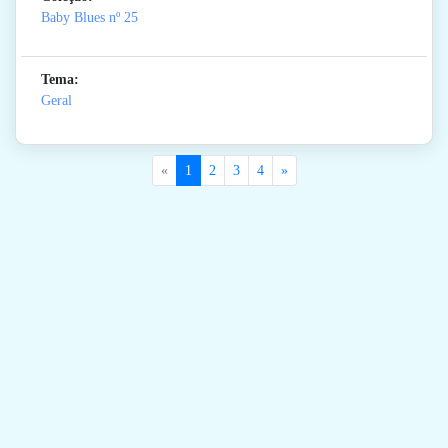
Baby Blues
nº 25
Tema:
Geral
«
1
2
3
4
»