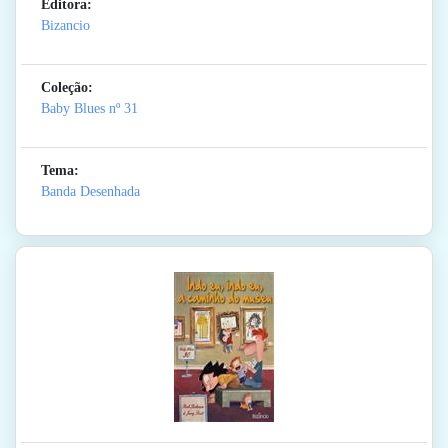
Editora:
Bizancio
Coleção:
Baby Blues
nº 31
Tema:
Banda Desenhada