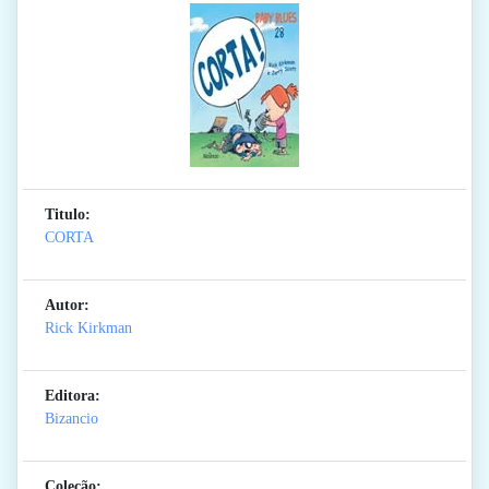
Titulo:
CORTA
Autor:
Rick Kirkman
Editora:
Bizancio
Coleção: