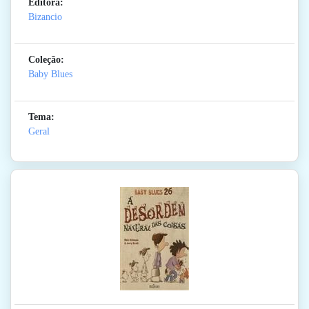
Editora:
Bizancio
Coleção:
Baby Blues
Tema:
Geral