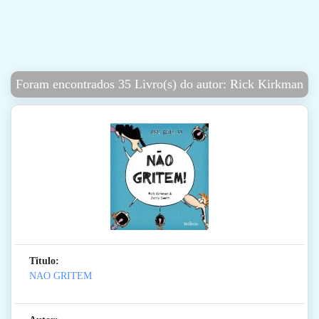
Foram encontrados 35 Livro(s) do autor: Rick Kirkman
Titulo:
NAO GRITEM