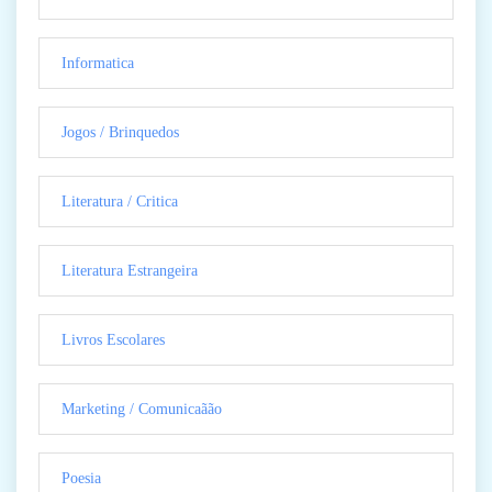
Informatica
Jogos / Brinquedos
Literatura / Critica
Literatura Estrangeira
Livros Escolares
Marketing / Comunicaãão
Poesia