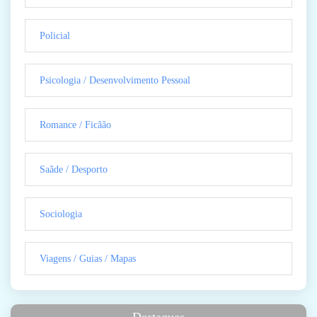
Policial
Psicologia / Desenvolvimento Pessoal
Romance / Ficãão
Saãde / Desporto
Sociologia
Viagens / Guias / Mapas