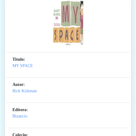
Titulo:
MY SPACE
Autor:
Rick Kirkman
Editora:
Bizancio
Coleção: