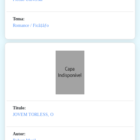
Tema:
Romance / Ficã‡ãƒo
Titulo:
JOVEM TORLESS, O
Autor: