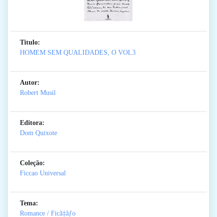
Titulo:
HOMEM SEM QUALIDADES, O VOL3
Autor:
Robert Musil
Editora:
Dom Quixote
Coleção:
Ficcao Universal
Tema:
Romance / Ficã‡ãƒo