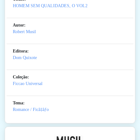
HOMEM SEM QUALIDADES, O VOL2
Autor:
Robert Musil
Editora:
Dom Quixote
Coleção:
Ficcao Universal
Tema:
Romance / Ficã‡ãƒo