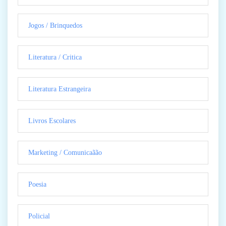
Jogos / Brinquedos
Literatura / Critica
Literatura Estrangeira
Livros Escolares
Marketing / Comunicaãão
Poesia
Policial