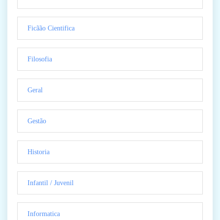
Ficãão Cientifica
Filosofia
Geral
Gestão
Historia
Infantil / Juvenil
Informatica