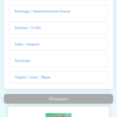
Psicologia / Desenvolvimento Pessoal
Romance / Ficãão
Saãde / Desporto
Sociologia
Viagens / Guias / Mapas
Destaques