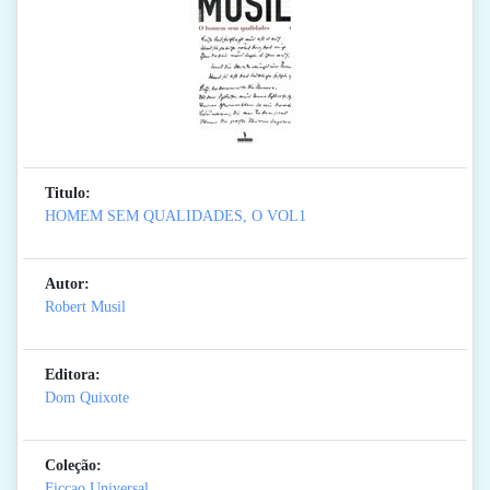
Titulo:
HOMEM SEM QUALIDADES, O VOL1
Autor:
Robert Musil
Editora:
Dom Quixote
Coleção:
Ficcao Universal