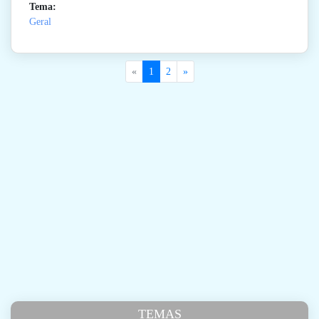
Tema:
Geral
«
1
2
»
TEMAS