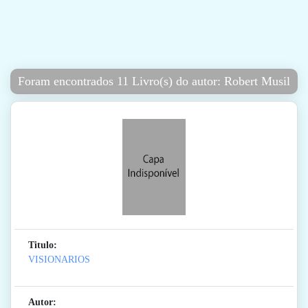
Foram encontrados 11 Livro(s) do autor: Robert Musil
Titulo:
VISIONARIOS
Autor: