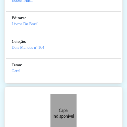
Robert Musil
Editora:
Livros Do Brasil
Coleção:
Dois Mundos
nº 164
Tema:
Geral