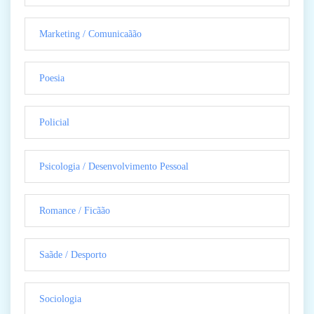
Marketing / Comunicaãão
Poesia
Policial
Psicologia / Desenvolvimento Pessoal
Romance / Ficãão
Saãde / Desporto
Sociologia