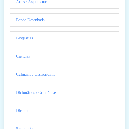
Artes / Arquitectura
Banda Desenhada
Biografias
Ciencias
Culinãria / Gastronomia
Dicionãrios / Gramãticas
Direito
Economia