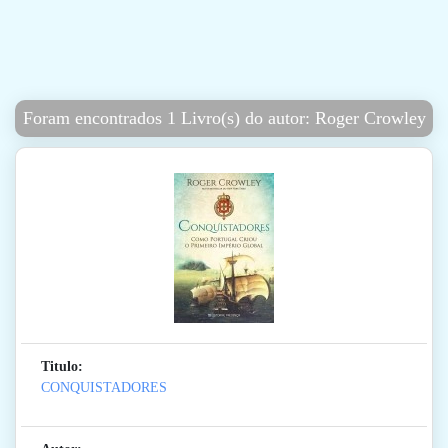
Foram encontrados 1 Livro(s) do autor: Roger Crowley
Titulo:
CONQUISTADORES