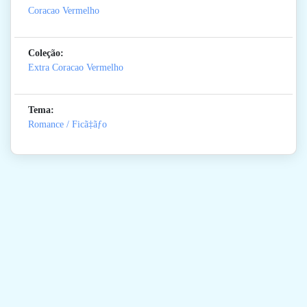
Coracao Vermelho
Coleção:
Extra Coracao Vermelho
Tema:
Romance / Ficã‡ãƒo