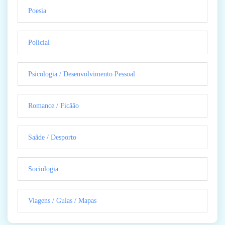
Poesia
Policial
Psicologia / Desenvolvimento Pessoal
Romance / Ficãão
Saãde / Desporto
Sociologia
Viagens / Guias / Mapas