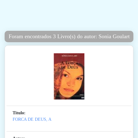
Foram encontrados 3 Livro(s) do autor: Sonia Goulart
Titulo:
FORCA DE DEUS, A