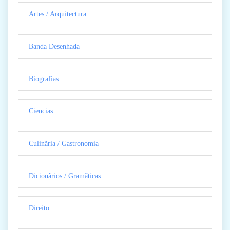
Artes / Arquitectura
Banda Desenhada
Biografias
Ciencias
Culinãria / Gastronomia
Dicionãrios / Gramãticas
Direito