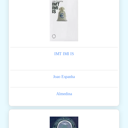
IMT IMI IS
Joao Espanha
Almedina