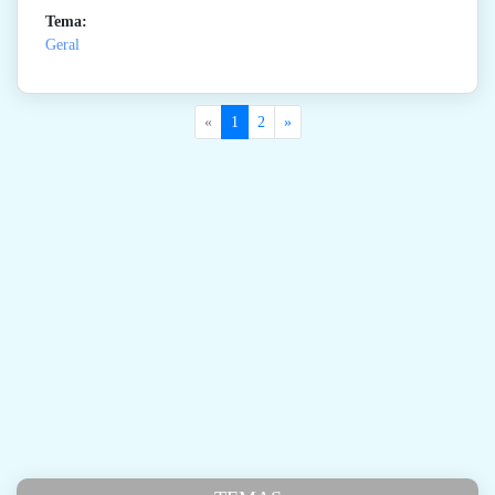
Tema:
Geral
«
1
2
»