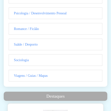
Psicologia / Desenvolvimento Pessoal
Romance / Ficãão
Saãde / Desporto
Sociologia
Viagens / Guias / Mapas
Destaques