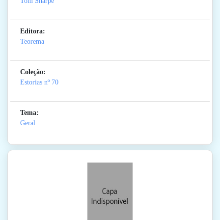
Tom Sharpe
Editora:
Teorema
Coleção:
Estorias
nº 70
Tema:
Geral