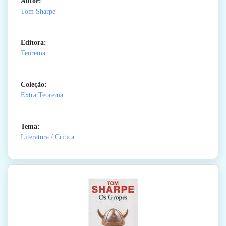
Autor:
Tom Sharpe
Editora:
Teorema
Coleção:
Extra Teorema
Tema:
Literatura / Critica