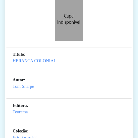
Titulo:
HERANCA COLONIAL
Autor:
Tom Sharpe
Editora:
Teorema
Coleção:
Estorias
nº 82