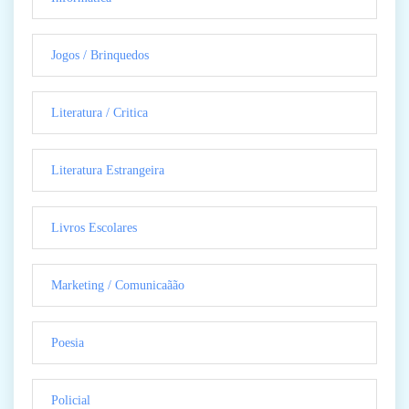
Jogos / Brinquedos
Literatura / Critica
Literatura Estrangeira
Livros Escolares
Marketing / Comunicaãão
Poesia
Policial