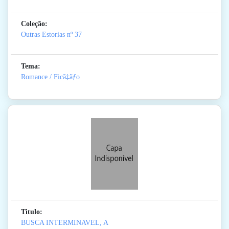
Coleção:
Outras Estorias
nº 37
Tema:
Romance / Ficã‡ãƒo
Titulo:
BUSCA INTERMINAVEL, A