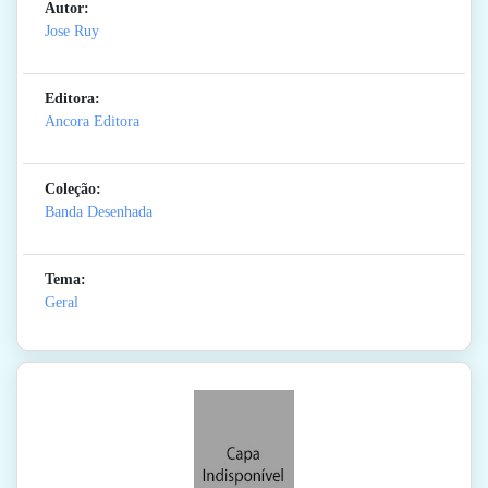
Autor:
Jose Ruy
Editora:
Ancora Editora
Coleção:
Banda Desenhada
Tema:
Geral