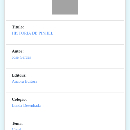
Titulo:
HISTORIA DE PINHEL
Autor:
Jose Garces
Editora:
Ancora Editora
Coleção:
Banda Desenhada
Tema:
Geral