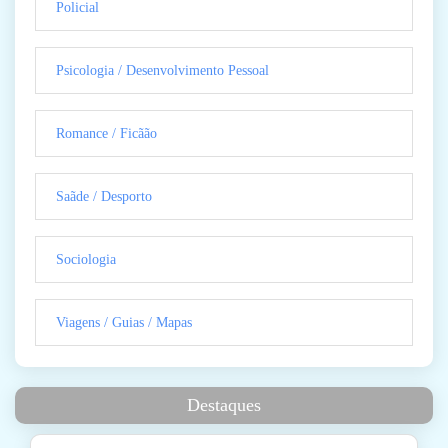
Policial
Psicologia / Desenvolvimento Pessoal
Romance / Ficãão
Saãde / Desporto
Sociologia
Viagens / Guias / Mapas
Destaques