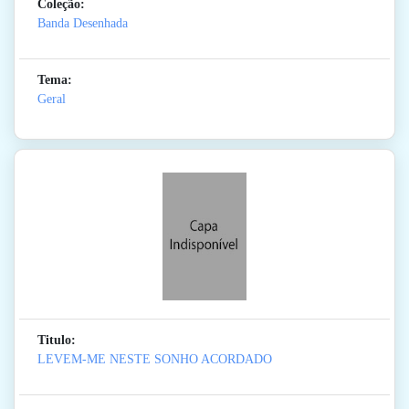
Coleção:
Banda Desenhada
Tema:
Geral
Titulo:
LEVEM-ME NESTE SONHO ACORDADO