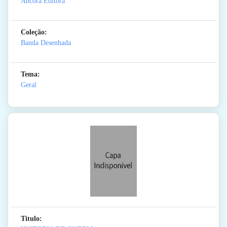
Ancora Editora
Coleção:
Banda Desenhada
Tema:
Geral
Titulo: