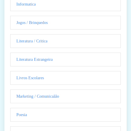
Informatica
Jogos / Brinquedos
Literatura / Critica
Literatura Estrangeira
Livros Escolares
Marketing / Comunicaãão
Poesia