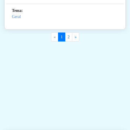
Tema:
Geral
«
1
2
»