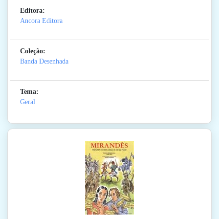
Editora:
Ancora Editora
Coleção:
Banda Desenhada
Tema:
Geral