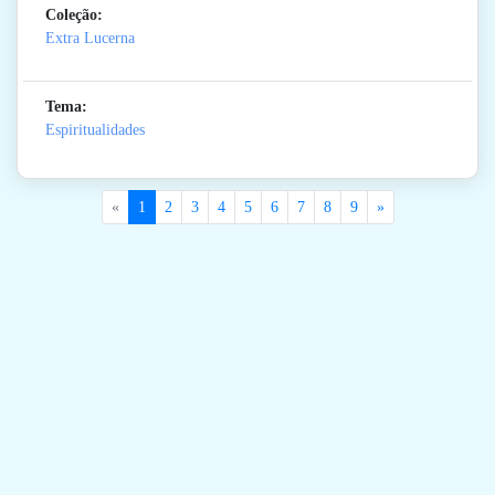
Coleção:
Extra Lucerna
Tema:
Espiritualidades
«
1
2
3
4
5
6
7
8
9
»