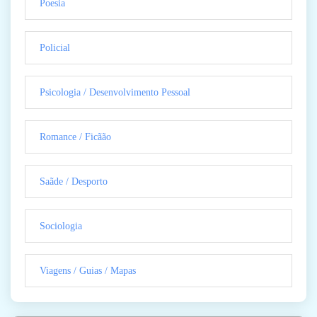
Poesia
Policial
Psicologia / Desenvolvimento Pessoal
Romance / Ficãão
Saãde / Desporto
Sociologia
Viagens / Guias / Mapas