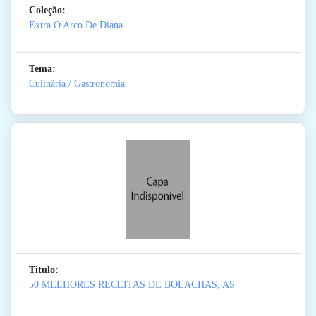
Coleção:
Extra O Arco De Diana
Tema:
Culinãria / Gastronomia
Titulo:
50 MELHORES RECEITAS DE BOLACHAS, AS