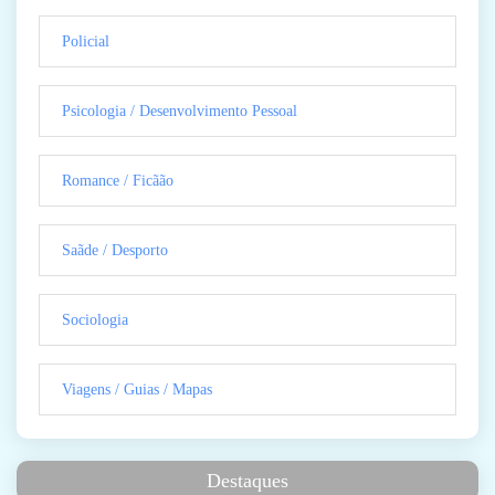
Policial
Psicologia / Desenvolvimento Pessoal
Romance / Ficãão
Saãde / Desporto
Sociologia
Viagens / Guias / Mapas
Destaques