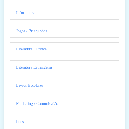
Informatica
Jogos / Brinquedos
Literatura / Critica
Literatura Estrangeira
Livros Escolares
Marketing / Comunicaãão
Poesia