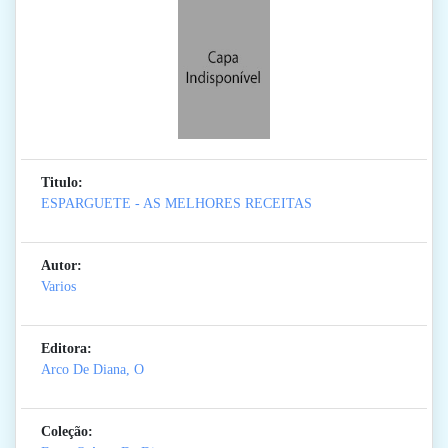
Titulo:
ESPARGUETE - AS MELHORES RECEITAS
Autor:
Varios
Editora:
Arco De Diana, O
Coleção: