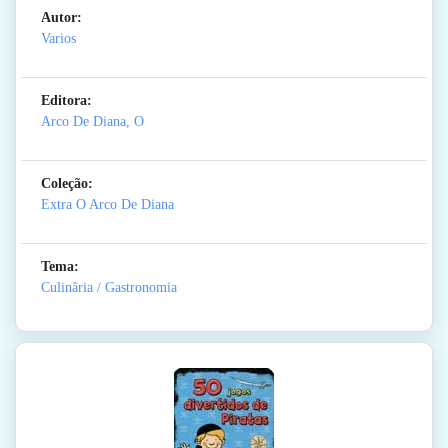
Autor:
Varios
Editora:
Arco De Diana, O
Coleção:
Extra O Arco De Diana
Tema:
Culinãria / Gastronomia