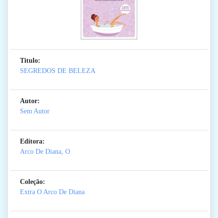
Titulo:
SEGREDOS DE BELEZA
Autor:
Sem Autor
Editora:
Arco De Diana, O
Coleção:
Extra O Arco De Diana