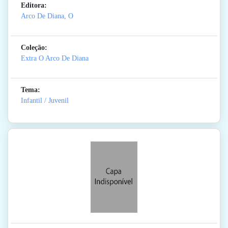
Editora:
Arco De Diana, O
Coleção:
Extra O Arco De Diana
Tema:
Infantil / Juvenil