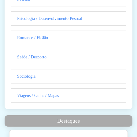
Psicologia / Desenvolvimento Pessoal
Romance / Ficãão
Saãde / Desporto
Sociologia
Viagens / Guias / Mapas
Destaques