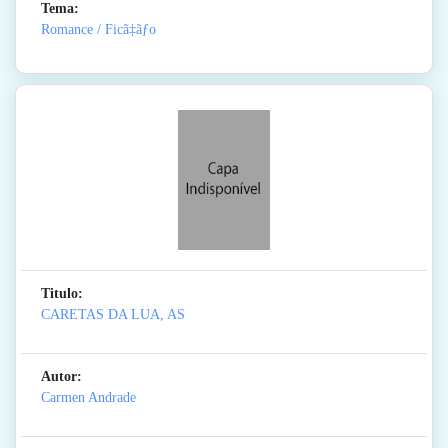
Tema:
Romance / Ficã‡ãƒo
Titulo:
CARETAS DA LUA, AS
Autor:
Carmen Andrade