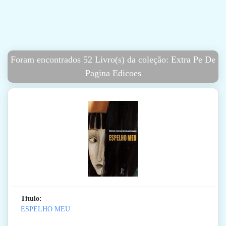
Foram encontrados 52 Livro(s) da coleção: Extra Pe De
Pagina Edicoes
Titulo:
ESPELHO MEU