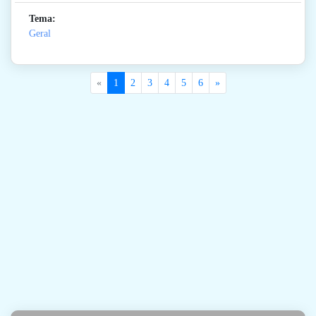
Tema:
Geral
«
1
2
3
4
5
6
»