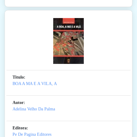
Titulo:
BOA A MA E A VILA, A
Autor:
Adelina Velho Da Palma
Editora:
Pe De Pagina Editores