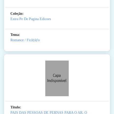
Coleção:
Extra Pe De Pagina Edicoes
Tema:
Romance / Ficã‡ãƒo
Titulo:
PAIS DAS PESSOAS DE PERNAS PARA O AR, O