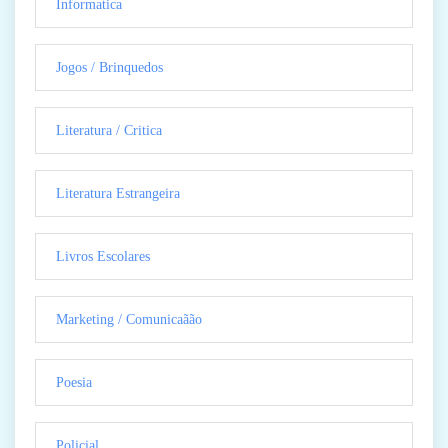
Informatica
Jogos / Brinquedos
Literatura / Critica
Literatura Estrangeira
Livros Escolares
Marketing / Comunicaãão
Poesia
Policial