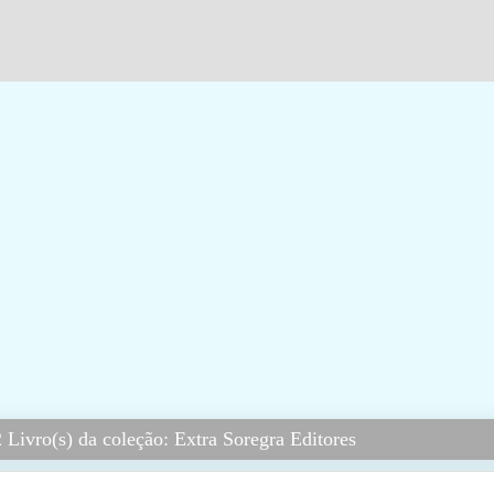
Livro(s) da coleção: Extra Soregra Editores