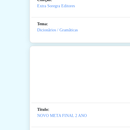
Extra Soregra Editores
Tema:
Dicionãrios / Gramãticas
Titulo:
NOVO META FINAL 2 ANO