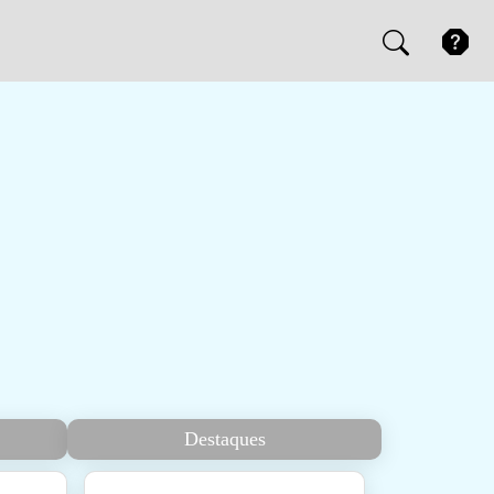
Destaques