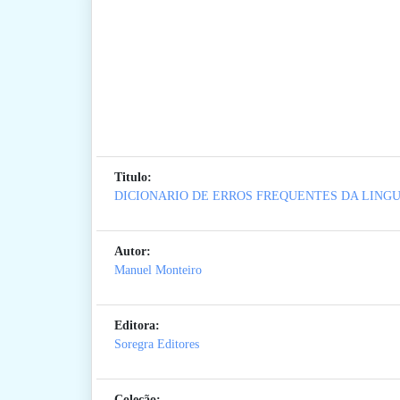
Titulo:
DICIONARIO DE ERROS FREQUENTES DA LING
Autor:
Manuel Monteiro
Editora:
Soregra Editores
Coleção: