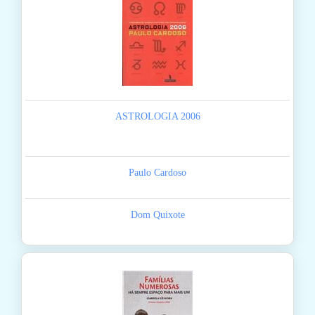
ASTROLOGIA 2006
Paulo Cardoso
Dom Quixote