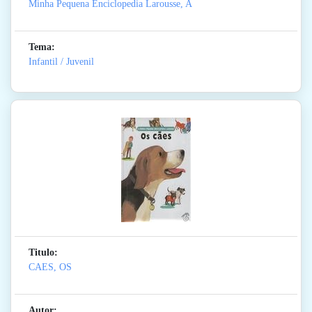
Minha Pequena Enciclopedia Larousse, A
Tema:
Infantil / Juvenil
Titulo:
CAES, OS
Autor: