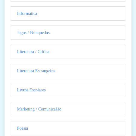
Informatica
Jogos / Brinquedos
Literatura / Critica
Literatura Estrangeira
Livros Escolares
Marketing / Comunicaãão
Poesia