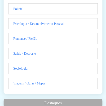
Policial
Psicologia / Desenvolvimento Pessoal
Romance / Ficãão
Saãde / Desporto
Sociologia
Viagens / Guias / Mapas
Destaques