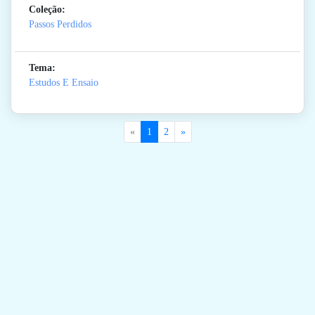
Coleção:
Passos Perdidos
Tema:
Estudos E Ensaio
«
1
2
»