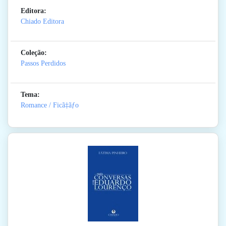
Editora:
Chiado Editora
Coleção:
Passos Perdidos
Tema:
Romance / Ficã‡ãƒo