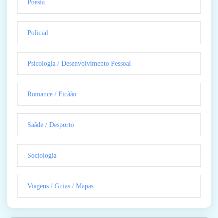
Poesia
Policial
Psicologia / Desenvolvimento Pessoal
Romance / Ficãão
Saãde / Desporto
Sociologia
Viagens / Guias / Mapas