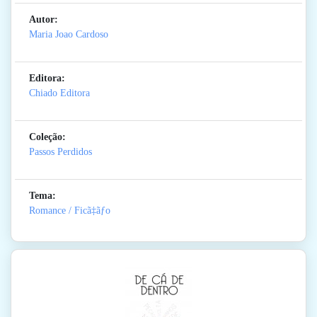
Autor:
Maria Joao Cardoso
Editora:
Chiado Editora
Coleção:
Passos Perdidos
Tema:
Romance / Ficã‡ãƒo