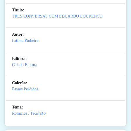
Titulo:
TRES CONVERSAS COM EDUARDO LOURENCO
Autor:
Fatima Pinheiro
Editora:
Chiado Editora
Coleção:
Passos Perdidos
Tema:
Romance / Ficã‡ãƒo