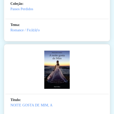
Coleção:
Passos Perdidos
Tema:
Romance / Ficã‡ãƒo
Titulo:
NOITE GOSTA DE MIM, A