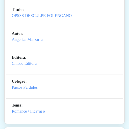
Titulo:
OPSSS DESCULPE FOI ENGANO
Autor:
Angelica Manzarra
Editora:
Chiado Editora
Coleção:
Passos Perdidos
Tema:
Romance / Ficã‡ãƒo