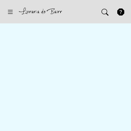
Inicio
Sugestões
Novidades
Promoções
Contactos
Iniciar Sessão