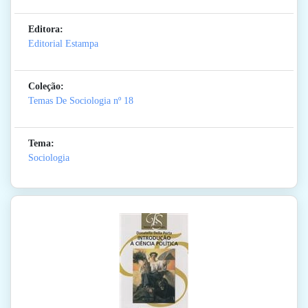
Editora:
Editorial Estampa
Coleção:
Temas De Sociologia
nº 18
Tema:
Sociologia