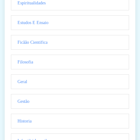
Espiritualidades
Estudos E Ensaio
Ficãão Cientifica
Filosofia
Geral
Gestão
Historia