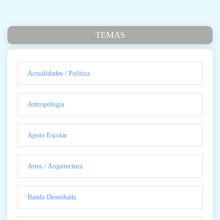
TEMAS
Actualidades / Politica
Antropologia
Apoio Escolar
Artes / Arquitectura
Banda Desenhada