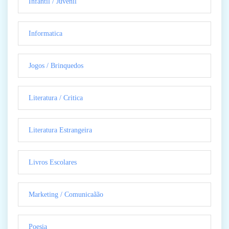
Infantil / Juvenil
Informatica
Jogos / Brinquedos
Literatura / Critica
Literatura Estrangeira
Livros Escolares
Marketing / Comunicaãão
Poesia