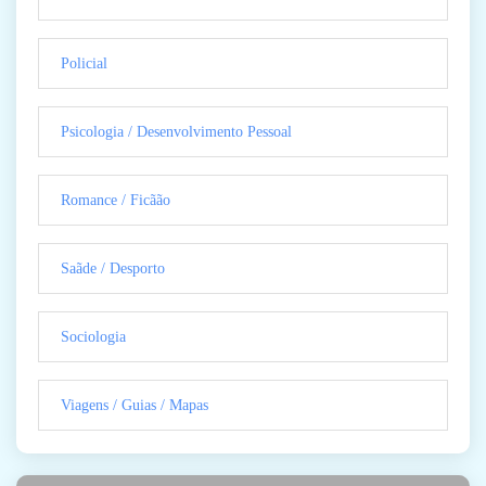
Policial
Psicologia / Desenvolvimento Pessoal
Romance / Ficãão
Saãde / Desporto
Sociologia
Viagens / Guias / Mapas