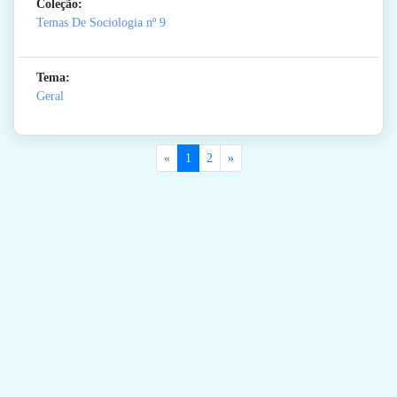
Coleção:
Temas De Sociologia
nº 9
Tema:
Geral
«
1
2
»