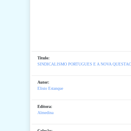
Titulo:
SINDICALISMO PORTUGUES E A NOVA QUESTAO
Autor:
Elisio Estanque
Editora:
Almedina
Coleção: