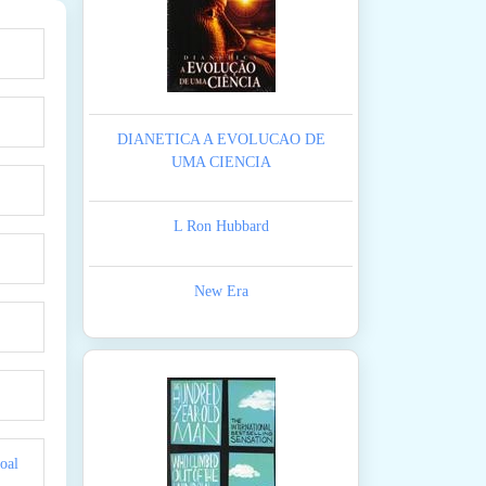
DIANETICA A EVOLUCAO DE
UMA CIENCIA
L Ron Hubbard
New Era
oal