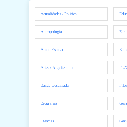
Actualidades / Politica
Educ
Antropologia
Espi
Apoio Escolar
Estu
Artes / Arquitectura
Ficã
Banda Desenhada
Filo
Biografias
Gera
Ciencias
Gest