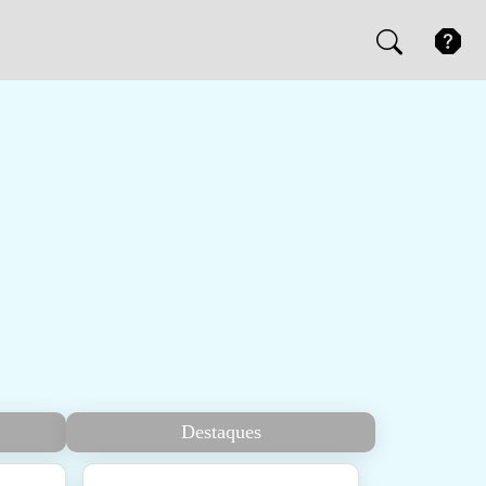
Destaques