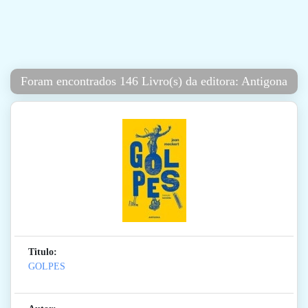
Foram encontrados 146 Livro(s) da editora: Antigona
Titulo:
GOLPES