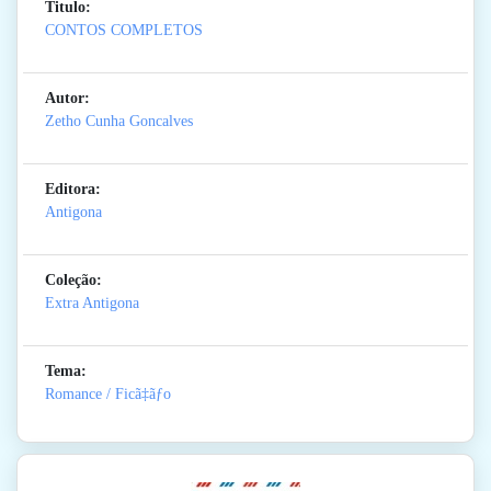
Titulo:
CONTOS COMPLETOS
Autor:
Zetho Cunha Goncalves
Editora:
Antigona
Coleção:
Extra Antigona
Tema:
Romance / Ficã‡ãƒo