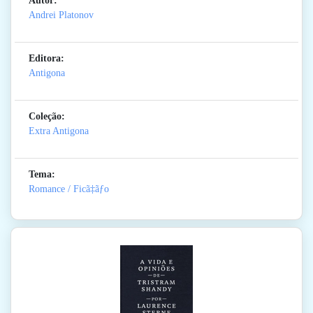
Autor:
Andrei Platonov
Editora:
Antigona
Coleção:
Extra Antigona
Tema:
Romance / Ficã‡ãƒo