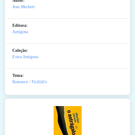
Autor:
Jean Meckert
Editora:
Antigona
Coleção:
Extra Antigona
Tema:
Romance / Ficã‡ãƒo