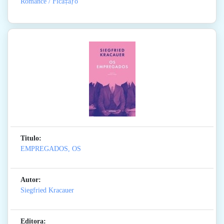
Romance / Ficã‡ãƒo
Titulo:
EMPREGADOS, OS
Autor:
Siegfried Kracauer
Editora: