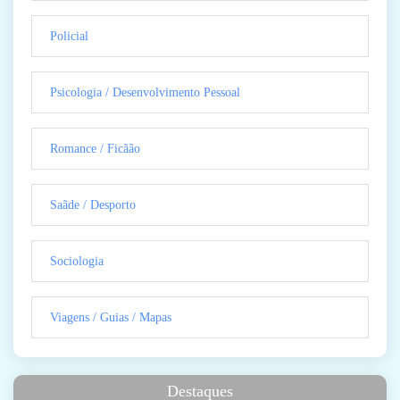
Policial
Psicologia / Desenvolvimento Pessoal
Romance / Ficãão
Saãde / Desporto
Sociologia
Viagens / Guias / Mapas
Destaques