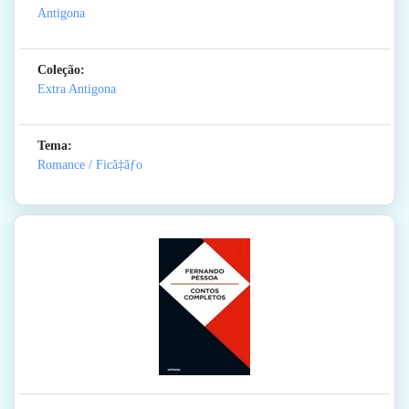
Antigona
Coleção:
Extra Antigona
Tema:
Romance / Ficã‡ãƒo