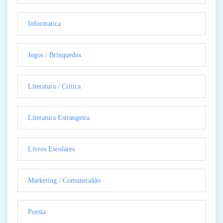
Informatica
Jogos / Brinquedos
Literatura / Critica
Literatura Estrangeira
Livros Escolares
Marketing / Comunicaãão
Poesia