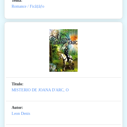
Tema:
Romance / Ficã‡ãƒo
Titulo:
MISTERIO DE JOANA D'ARC, O
Autor:
Leon Denis