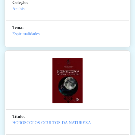
Coleção:
Anubis
Tema:
Espiritualidades
Titulo:
HOROSCOPOS OCULTOS DA NATUREZA