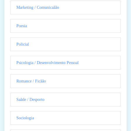
Marketing / Comunicaãão
Poesia
Policial
Psicologia / Desenvolvimento Pessoal
Romance / Ficãão
Saãde / Desporto
Sociologia