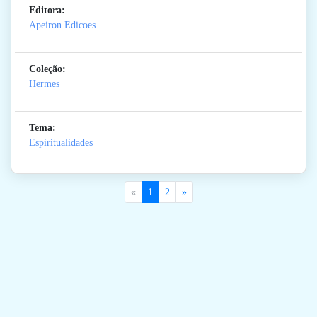
Editora:
Apeiron Edicoes
Coleção:
Hermes
Tema:
Espiritualidades
«
1
2
»