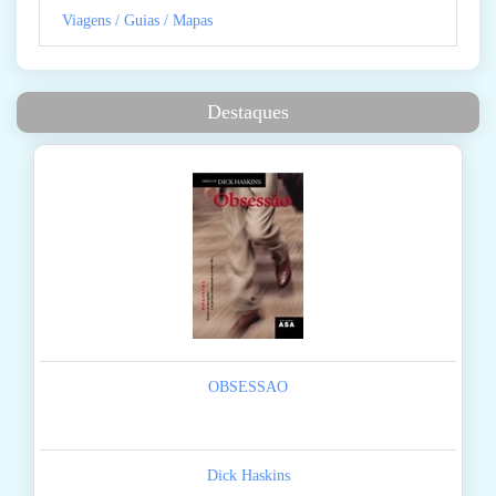
Viagens / Guias / Mapas
Destaques
OBSESSAO
Dick Haskins