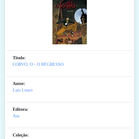
Titulo:
CORVO, O - O REGRESSO
Autor:
Luis Louro
Editora:
Asa
Coleção: