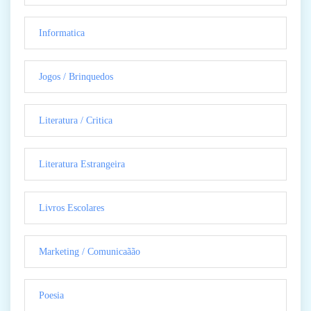
Informatica
Jogos / Brinquedos
Literatura / Critica
Literatura Estrangeira
Livros Escolares
Marketing / Comunicaãão
Poesia