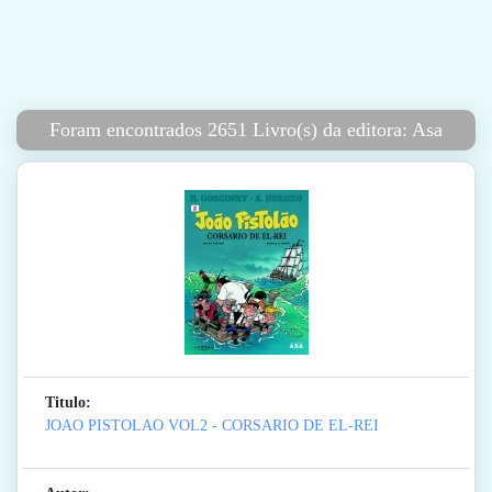
Foram encontrados 2651 Livro(s) da editora: Asa
Titulo:
JOAO PISTOLAO VOL2 - CORSARIO DE EL-REI