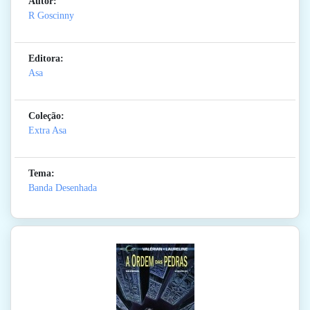
Autor:
R Goscinny
Editora:
Asa
Coleção:
Extra Asa
Tema:
Banda Desenhada