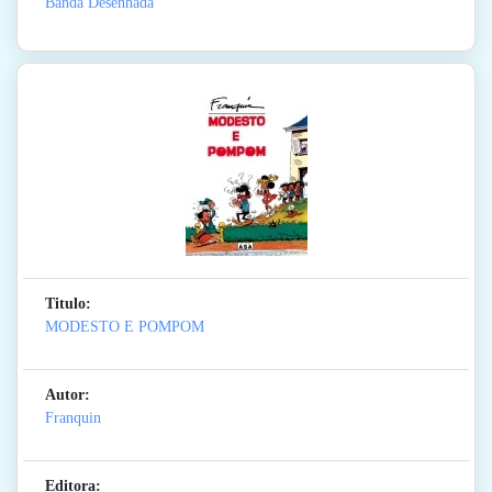
Banda Desenhada
Titulo:
MODESTO E POMPOM
Autor:
Franquin
Editora: