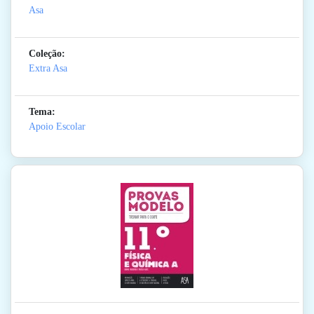
Asa
Coleção:
Extra Asa
Tema:
Apoio Escolar