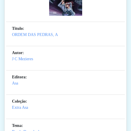
Titulo:
ORDEM DAS PEDRAS, A
Autor:
J C Mezieres
Editora:
Asa
Coleção:
Extra Asa
Tema: