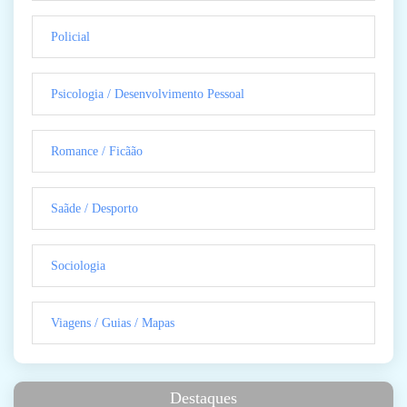
Policial
Psicologia / Desenvolvimento Pessoal
Romance / Ficãão
Saãde / Desporto
Sociologia
Viagens / Guias / Mapas
Destaques