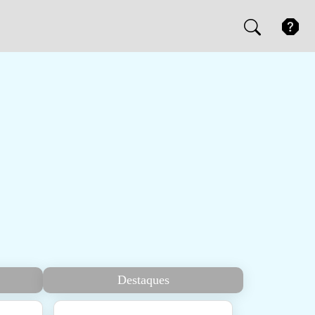
Destaques