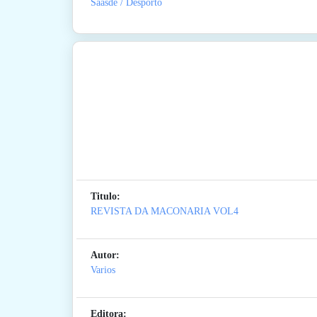
Saãšde / Desporto
Titulo:
REVISTA DA MACONARIA VOL4
Autor:
Varios
Editora: