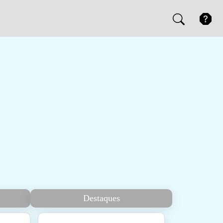
Destaques