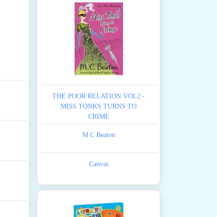
THE POOR RELATION VOL2 -
MISS TONKS TURNS TO
CRIME
M C Beaton
Canvas