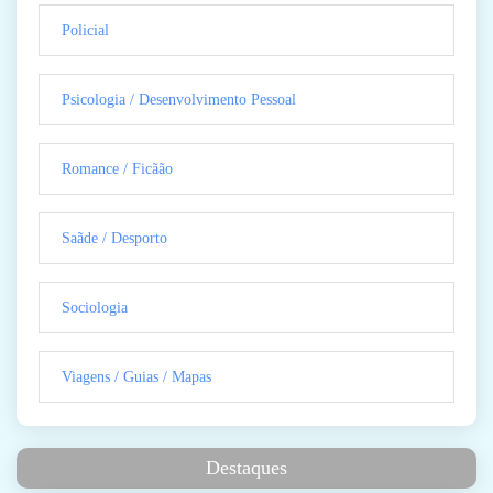
Policial
Psicologia / Desenvolvimento Pessoal
Romance / Ficãão
Saãde / Desporto
Sociologia
Viagens / Guias / Mapas
Destaques