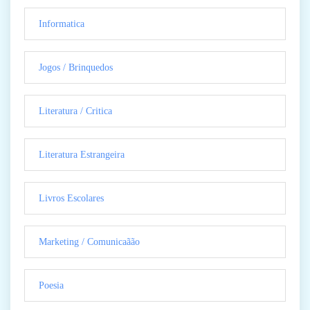
Informatica
Jogos / Brinquedos
Literatura / Critica
Literatura Estrangeira
Livros Escolares
Marketing / Comunicaãão
Poesia