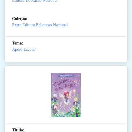
Editora Educacao Nacional
Coleção:
Extra Editora Educacao Nacional
Tema:
Apoio Escolar
Titulo: