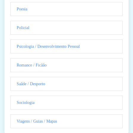
Poesia
Policial
Psicologia / Desenvolvimento Pessoal
Romance / Ficãão
Saãde / Desporto
Sociologia
Viagens / Guias / Mapas