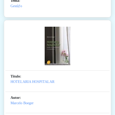
Tema:
Gestãƒo
Titulo:
HOTELARIA HOSPITALAR
Autor:
Marcelo Boeger