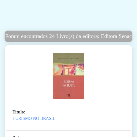
Foram encontrados 24 Livro(s) da editora: Editora Senac
Titulo:
TURISMO NO BRASIL