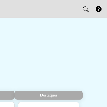
Destaques