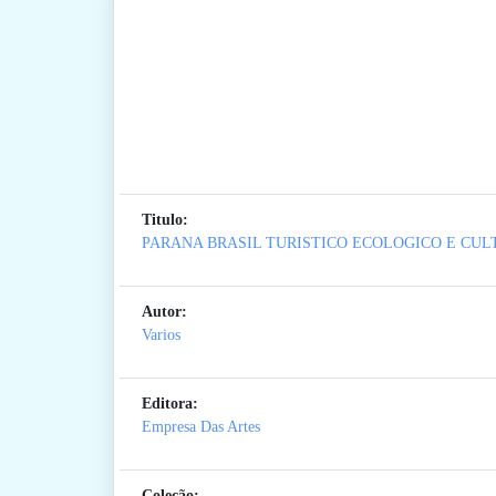
Titulo:
PARANA BRASIL TURISTICO ECOLOGICO E CU
Autor:
Varios
Editora:
Empresa Das Artes
Coleção: