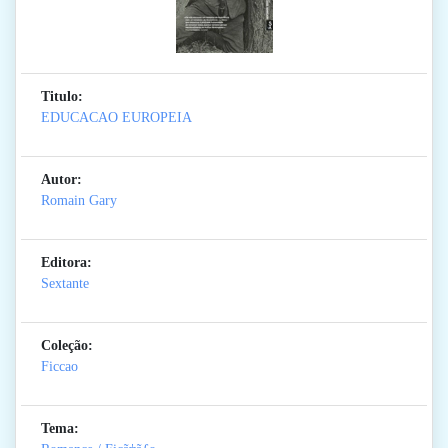
Titulo:
EDUCACAO EUROPEIA
Autor:
Romain Gary
Editora:
Sextante
Coleção:
Ficcao
Tema: