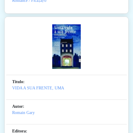
Romance / Ficã‡ãƒo
Titulo:
VIDA A SUA FRENTE, UMA
Autor:
Romain Gary
Editora: