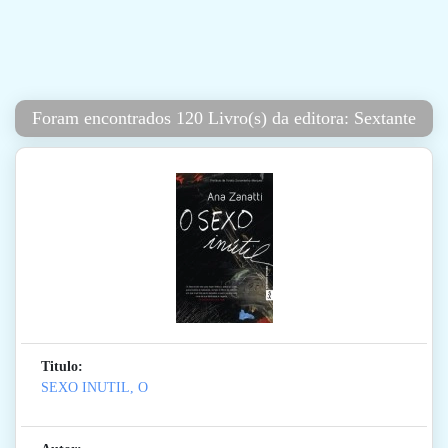
Foram encontrados 120 Livro(s) da editora: Sextante
Titulo:
SEXO INUTIL, O