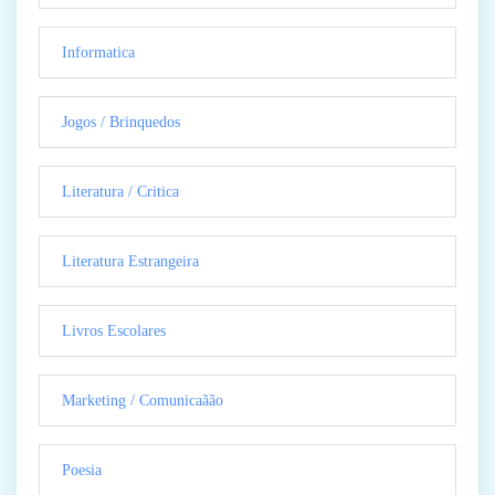
Informatica
Jogos / Brinquedos
Literatura / Critica
Literatura Estrangeira
Livros Escolares
Marketing / Comunicaãão
Poesia