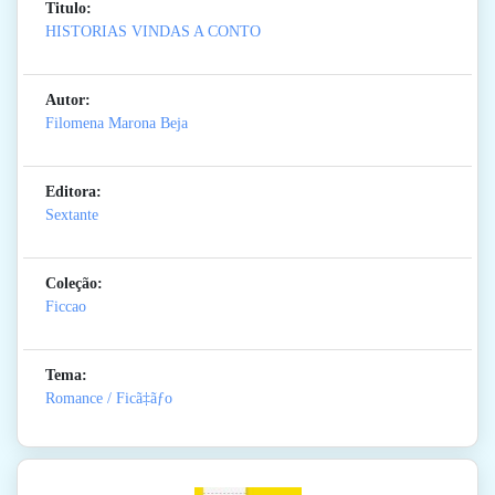
Titulo:
HISTORIAS VINDAS A CONTO
Autor:
Filomena Marona Beja
Editora:
Sextante
Coleção:
Ficcao
Tema:
Romance / Ficã‡ãƒo