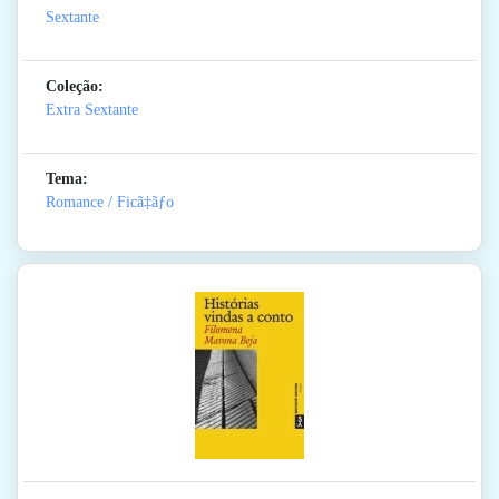
Sextante
Coleção:
Extra Sextante
Tema:
Romance / Ficã‡ãƒo