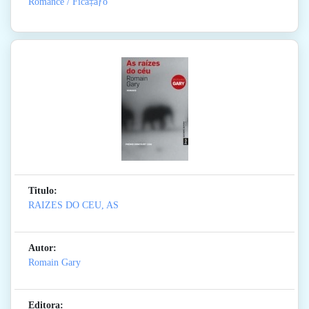
Romance / Ficã‡ãƒo
Titulo:
RAIZES DO CEU, AS
Autor:
Romain Gary
Editora: