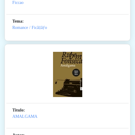
Ficcao
Tema:
Romance / Ficã‡ãƒo
Titulo:
AMALGAMA