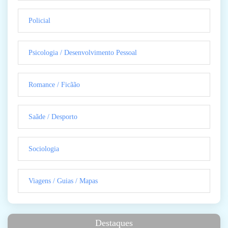
Policial
Psicologia / Desenvolvimento Pessoal
Romance / Ficãão
Saãde / Desporto
Sociologia
Viagens / Guias / Mapas
Destaques