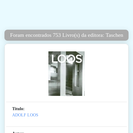
Foram encontrados 753 Livro(s) da editora: Taschen
Titulo:
ADOLF LOOS