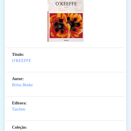
Titulo:
O'KEEFFE
Autor:
Britta Benke
Editora:
Taschen
Coleção: