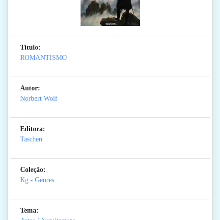
Titulo:
ROMANTISMO
Autor:
Norbert Wolf
Editora:
Taschen
Coleção:
Kg - Genres
Tema: