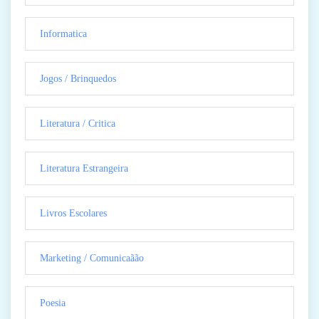
Informatica
Jogos / Brinquedos
Literatura / Critica
Literatura Estrangeira
Livros Escolares
Marketing / Comunicaãão
Poesia