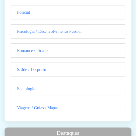
Policial
Psicologia / Desenvolvimento Pessoal
Romance / Ficãão
Saãde / Desporto
Sociologia
Viagens / Guias / Mapas
Destaques