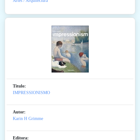
Artes / Arquitectura
Titulo:
IMPRESSIONISMO
Autor:
Karin H Grimme
Editora: