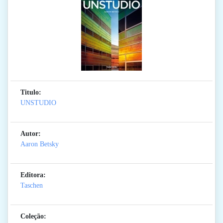
Titulo:
UNSTUDIO
Autor:
Aaron Betsky
Editora:
Taschen
Coleção: