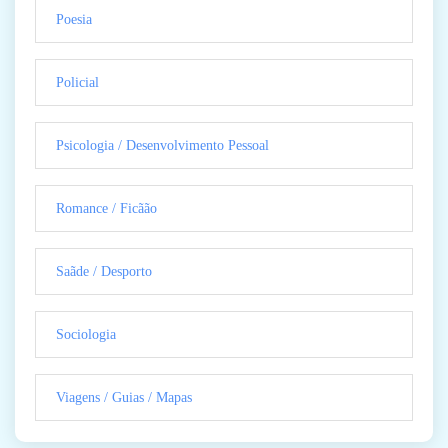
Poesia
Policial
Psicologia / Desenvolvimento Pessoal
Romance / Ficãão
Saãde / Desporto
Sociologia
Viagens / Guias / Mapas