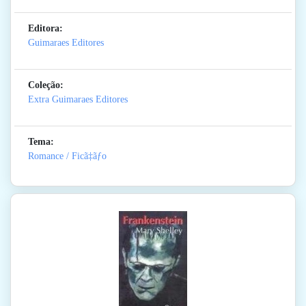
Editora:
Guimaraes Editores
Coleção:
Extra Guimaraes Editores
Tema:
Romance / Ficã‡ãƒo