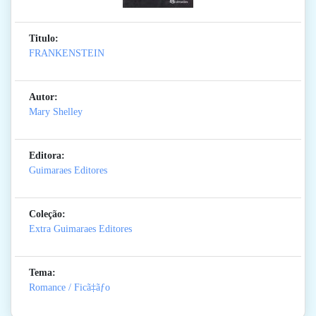
Titulo:
FRANKENSTEIN
Autor:
Mary Shelley
Editora:
Guimaraes Editores
Coleção:
Extra Guimaraes Editores
Tema:
Romance / Ficã‡ãƒo