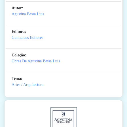
Autor:
Agustina Bessa Luis
Editora:
Guimaraes Editores
Coleção:
Obras De Agustina Bessa Luis
Tema:
Artes / Arquitectura