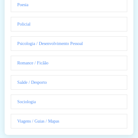
Poesia
Policial
Psicologia / Desenvolvimento Pessoal
Romance / Ficãão
Saãde / Desporto
Sociologia
Viagens / Guias / Mapas