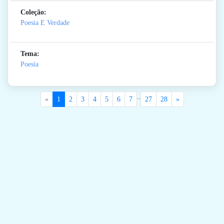
Coleção:
Poesia E Verdade
Tema:
Poesia
..
«
1
2
3
4
5
6
7
27
28
»