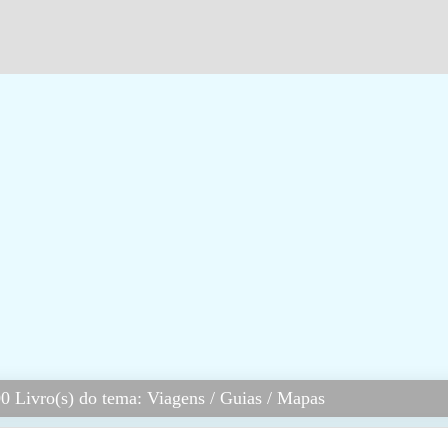
0 Livro(s) do tema: Viagens / Guias / Mapas