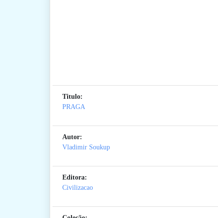
Titulo:
PRAGA
Autor:
Vladimir Soukup
Editora:
Civilizacao
Coleção: