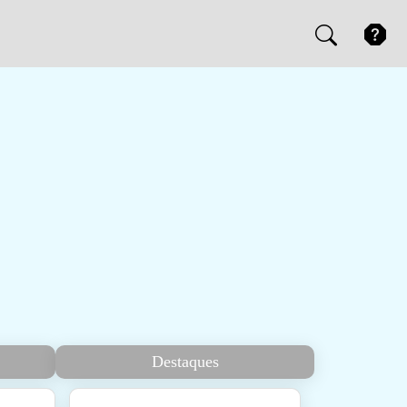
Destaques