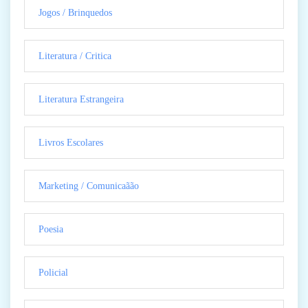
Jogos / Brinquedos
Literatura / Critica
Literatura Estrangeira
Livros Escolares
Marketing / Comunicaãão
Poesia
Policial