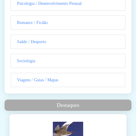
Psicologia / Desenvolvimento Pessoal
Romance / Ficãão
Saãde / Desporto
Sociologia
Viagens / Guias / Mapas
Destaques