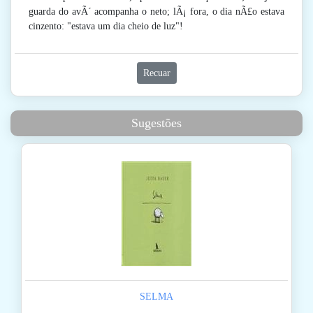
guarda do avÃ´ acompanha o neto; lÃ¡ fora, o dia nÃ£o estava
cinzento: "estava um dia cheio de luz"!
Recuar
Sugestões
SELMA