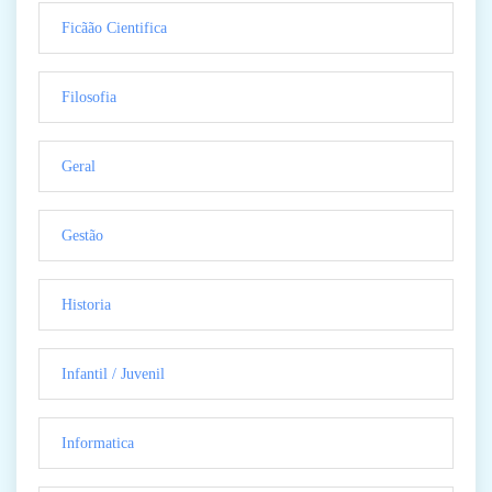
Ficãão Cientifica
Filosofia
Geral
Gestão
Historia
Infantil / Juvenil
Informatica