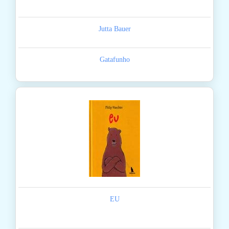
Jutta Bauer
Gatafunho
EU