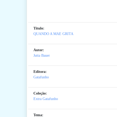
Titulo:
QUANDO A MAE GRITA
Autor:
Jutta Bauer
Editora:
Gatafunho
Coleção:
Extra Gatafunho
Tema: