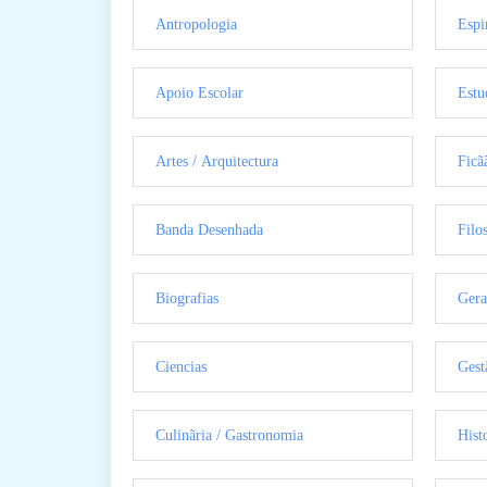
Antropologia
Espi
Apoio Escolar
Estu
Artes / Arquitectura
Ficã
Banda Desenhada
Filo
Biografias
Gera
Ciencias
Gest
Culinãria / Gastronomia
Hist