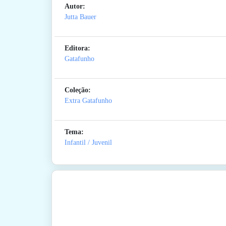
Autor:
Jutta Bauer
Editora:
Gatafunho
Coleção:
Extra Gatafunho
Tema:
Infantil / Juvenil