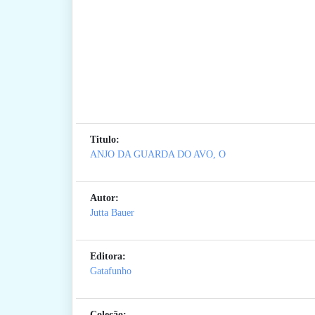
Titulo:
ANJO DA GUARDA DO AVO, O
Autor:
Jutta Bauer
Editora:
Gatafunho
Coleção: