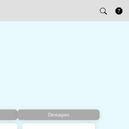
Destaques