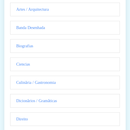
Artes / Arquitectura
Banda Desenhada
Biografias
Ciencias
Culinãria / Gastronomia
Dicionãrios / Gramãticas
Direito