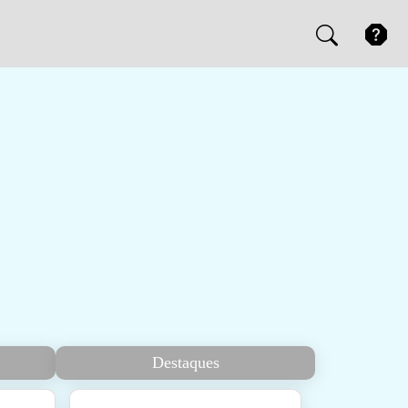
Destaques