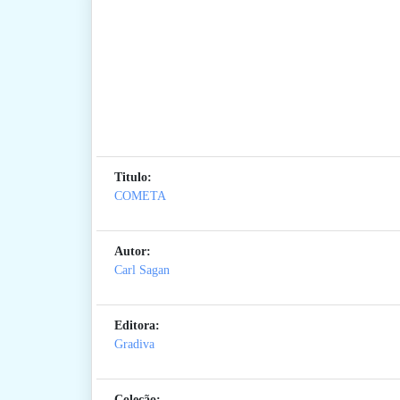
Titulo:
COMETA
Autor:
Carl Sagan
Editora:
Gradiva
Coleção: