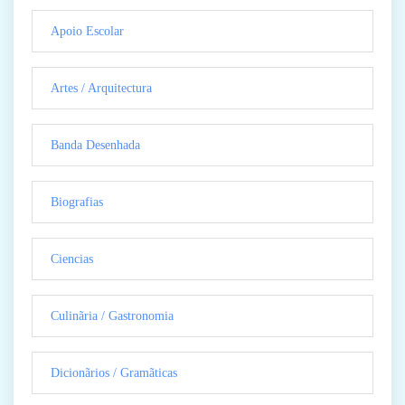
Apoio Escolar
Artes / Arquitectura
Banda Desenhada
Biografias
Ciencias
Culinãria / Gastronomia
Dicionãrios / Gramãticas