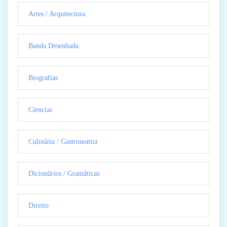
Artes / Arquitectura
Banda Desenhada
Biografias
Ciencias
Culinãria / Gastronomia
Dicionãrios / Gramãticas
Direito