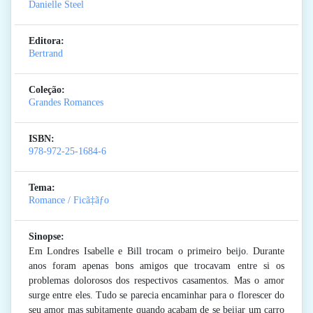
Danielle Steel
Editora:
Bertrand
Coleção:
Grandes Romances
ISBN:
978-972-25-1684-6
Tema:
Romance / Ficã‡ãƒo
Sinopse:
Em Londres Isabelle e Bill trocam o primeiro beijo. Durante
anos foram apenas bons amigos que trocavam entre si os
problemas dolorosos dos respectivos casamentos. Mas o amor
surge entre eles. Tudo se parecia encaminhar para o florescer do
seu amor mas subitamente quando acabam de se beijar um carro