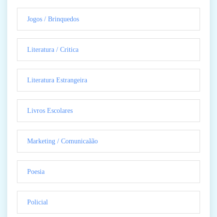
Jogos / Brinquedos
Literatura / Critica
Literatura Estrangeira
Livros Escolares
Marketing / Comunicaãão
Poesia
Policial