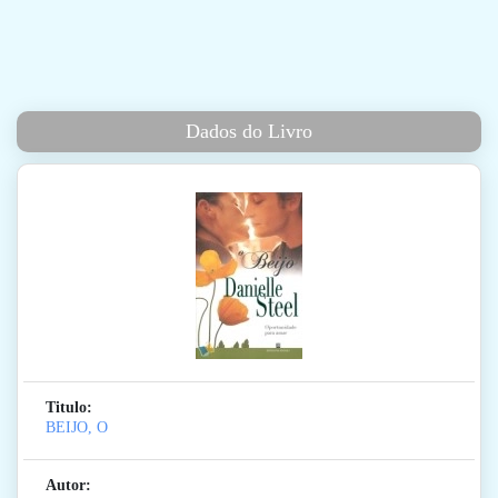
Dados do Livro
Titulo:
BEIJO, O
Autor: