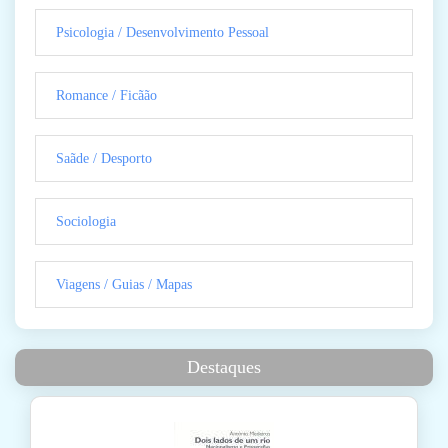
Psicologia / Desenvolvimento Pessoal
Romance / Ficãão
Saãde / Desporto
Sociologia
Viagens / Guias / Mapas
Destaques