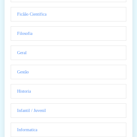
Ficãão Cientifica
Filosofia
Geral
Gestão
Historia
Infantil / Juvenil
Informatica