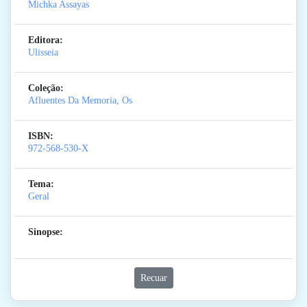
Michka Assayas
Editora:
Ulisseia
Coleção:
Afluentes Da Memoria, Os
ISBN:
972-568-530-X
Tema:
Geral
Sinopse:
Recuar