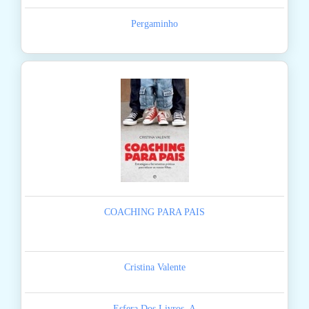
Pergaminho
COACHING PARA PAIS
Cristina Valente
Esfera Dos Livros, A