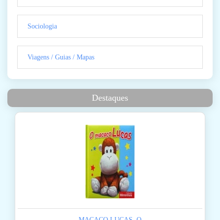
Sociologia
Viagens / Guias / Mapas
Destaques
MACACO LUCAS, O