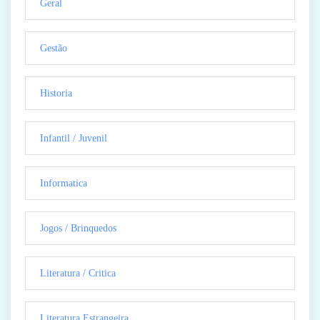
Geral
Gestão
Historia
Infantil / Juvenil
Informatica
Jogos / Brinquedos
Literatura / Critica
Literatura Estrangeira