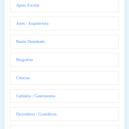
Apoio Escolar
Artes / Arquitectura
Banda Desenhada
Biografias
Ciencias
Culinãria / Gastronomia
Dicionãrios / Gramãticas