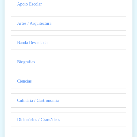
Apoio Escolar
Artes / Arquitectura
Banda Desenhada
Biografias
Ciencias
Culinãria / Gastronomia
Dicionãrios / Gramãticas