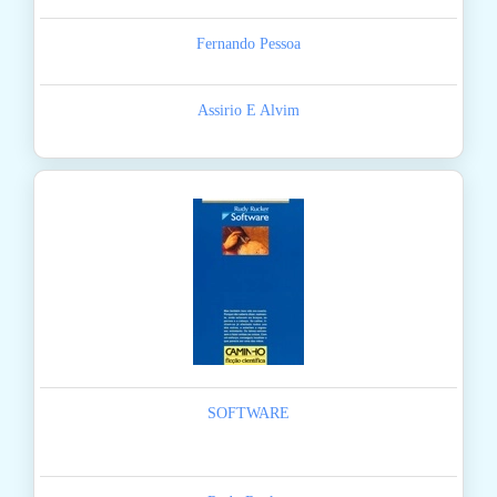
Fernando Pessoa
Assirio E Alvim
SOFTWARE