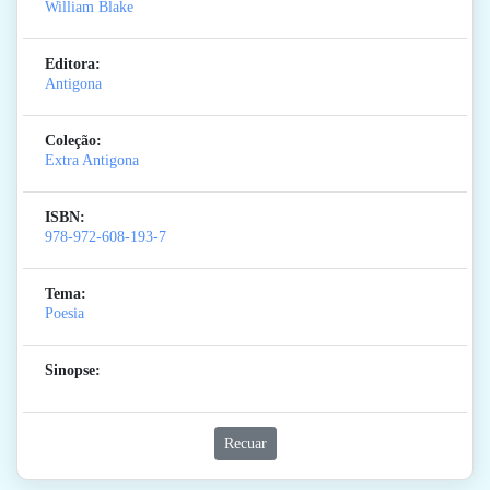
William Blake
Editora:
Antigona
Coleção:
Extra Antigona
ISBN:
978-972-608-193-7
Tema:
Poesia
Sinopse:
Recuar