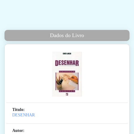
Dados do Livro
Titulo:
DESENHAR
Autor: