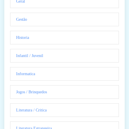
Geral
Gestão
Historia
Infantil / Juvenil
Informatica
Jogos / Brinquedos
Literatura / Critica
Literatura Estrangeira