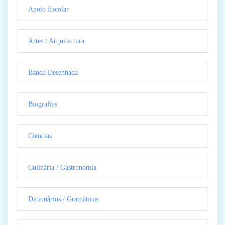
Apoio Escolar
Artes / Arquitectura
Banda Desenhada
Biografias
Ciencias
Culinãria / Gastronomia
Dicionãrios / Gramãticas