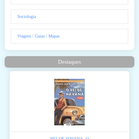
Sociologia
Viagens / Guias / Mapas
Destaques
REI DE HAVANA, O