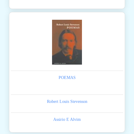
POEMAS
Robert Louis Stevenson
Assirio E Alvim