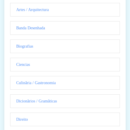
Artes / Arquitectura
Banda Desenhada
Biografias
Ciencias
Culinãria / Gastronomia
Dicionãrios / Gramãticas
Direito