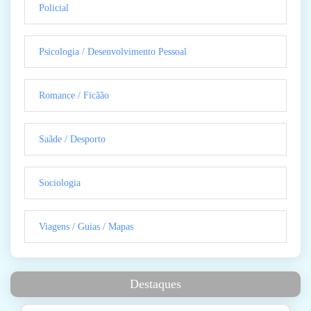
Policial
Psicologia / Desenvolvimento Pessoal
Romance / Ficãão
Saãde / Desporto
Sociologia
Viagens / Guias / Mapas
Destaques