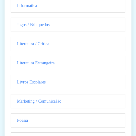
Informatica
Jogos / Brinquedos
Literatura / Critica
Literatura Estrangeira
Livros Escolares
Marketing / Comunicaãão
Poesia