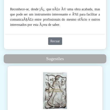
Reconhece-se, desde jÃ¡, que nÃ£o Ã© uma obra acabada, mas
que pode ser um instrumento interessante e Ãºtil para facilitar a
comunicaÃ§Ã£o entre profissionais do mesmo ofÃ­cio e outros
interessados por esta Ã¡rea de saber.
Recuar
Sugestões