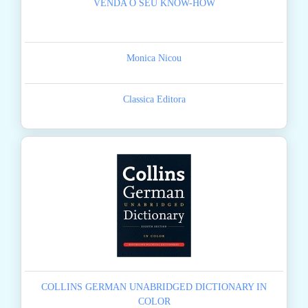
VENDA O SEU KNOW-HOW
Monica Nicou
Classica Editora
COLLINS GERMAN UNABRIDGED DICTIONARY IN
COLOR