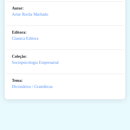
Autor:
Artur Rocha Machado
Editora:
Classica Editora
Coleção:
Sociopsicologia Empresarial
Tema:
Dicionãrios / Gramãticas