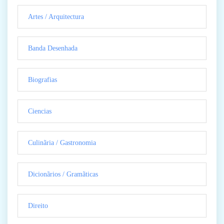
Artes / Arquitectura
Banda Desenhada
Biografias
Ciencias
Culinãria / Gastronomia
Dicionãrios / Gramãticas
Direito